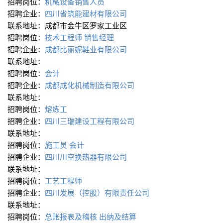
招聘岗位：
机械设备销售人员
招聘企业：
四川省筑能建材有限公司
联系地址：成都市金牛区罗家工业区
招聘岗位：
技术工程师
销售经理
招聘企业：
成都比丽妮鞋业有限公司
联系地址：
招聘岗位：
会计
招聘企业：
成都成化机械制造有限公司
联系地址：
招聘岗位：
熔练工
招聘企业：
四川三瑞建设工程有限公司
联系地址：
招聘岗位：
施工员
会计
招聘企业：
四川川空换热器有限公司
联系地址：
招聘岗位：
工艺工程师
招聘企业：
四川发展（控股）有限责任公司
联系地址：
招聘岗位：
总账报表及稽核
出纳及结算