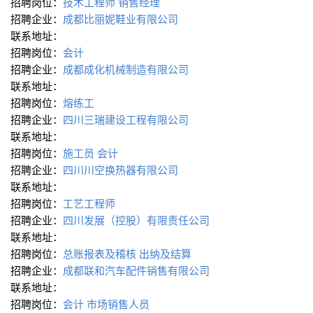
招聘岗位：
技术工程师
销售经理
招聘企业：
成都比丽妮鞋业有限公司
联系地址：
招聘岗位：
会计
招聘企业：
成都成化机械制造有限公司
联系地址：
招聘岗位：
熔练工
招聘企业：
四川三瑞建设工程有限公司
联系地址：
招聘岗位：
施工员
会计
招聘企业：
四川川空换热器有限公司
联系地址：
招聘岗位：
工艺工程师
招聘企业：
四川发展（控股）有限责任公司
联系地址：
招聘岗位：
总账报表及稽核
出纳及结算
招聘企业：
成都联和汽车配件销售有限公司
联系地址：
招聘岗位：
会计
市场销售人员