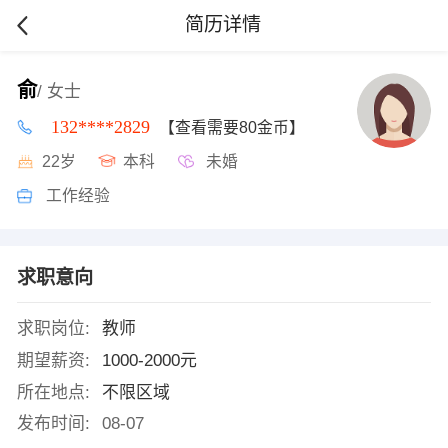
简历详情
俞
/ 女士
132****2829
【查看需要80金币】
22岁
本科
未婚
工作经验
求职意向
求职岗位:
教师
期望薪资:
1000-2000元
所在地点:
不限区域
发布时间:
08-07