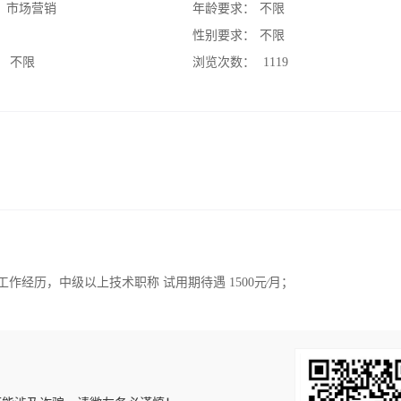
：
市场营销
年龄要求：
不限
：
性别要求：
不限
：
不限
浏览次数：
1119
作经历，中级以上技术职称 试用期待遇 1500元∕月；