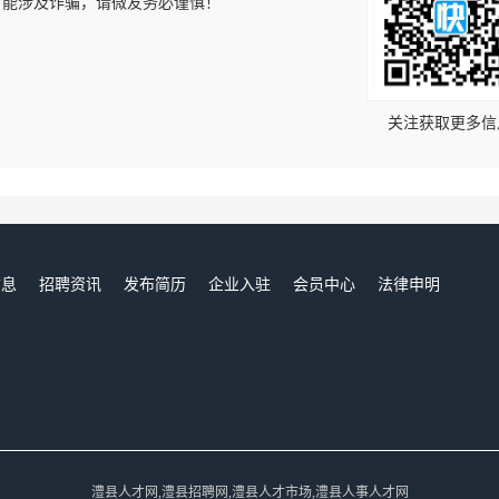
可能涉及诈骗，请微友务必谨慎！
！
关注获取更多信
信息
招聘资讯
发布简历
企业入驻
会员中心
法律申明
们
澧县人才网,澧县招聘网,澧县人才市场,澧县人事人才网