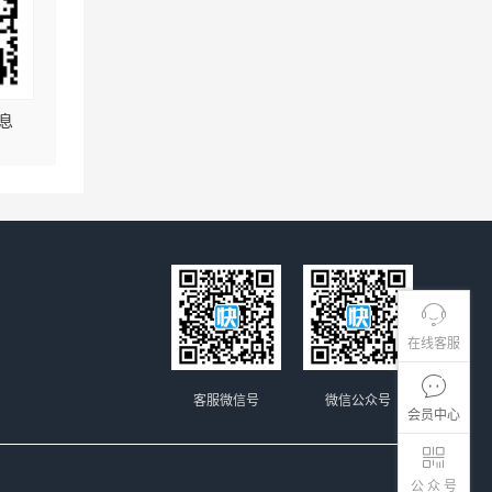
息
在线客服
客服微信号
微信公众号
会员中心
公 众 号