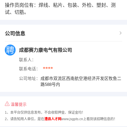
操作员岗位有：焊线、粘片、包装、外检、塑封、测
试、切筋。
公司信息
成都赛力康电气有限公司
联系人：
****
联系电话：
公司地址：
成都市双流区西南航空港经济开发区牧鱼二
路588号内
温馨提示
1、本平台仅供信息发布，不会收取押金、保证金均！
2、请告知用人单位，是在
澧县人才网
www.jsgpts.cn上看到该招聘信息的！