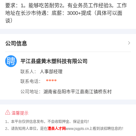
要求：1。能够吃苦耐劳2。有业务员工作经验3。工作
地址在长沙市待遇：底薪：3000+提成（具体可以面
谈）
公司信息
平江县盛黄木塑科技有限公司
联系人：
人事部经理
****
联系电话：
公司地址：
湖南省岳阳市平江县南江镇桥东村
温馨提示
1、本平台仅供信息发布，不会收取押金、保证金均！
2、请告知用人单位，是在
澧县人才网
www.jsgpts.cn上看到该招聘信息的！