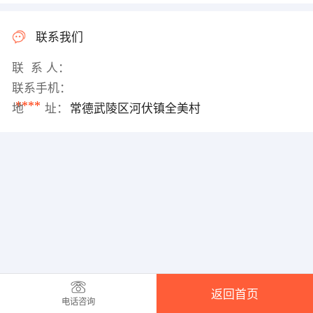
联系我们
联 系 人：
联系手机：
****
地 址：
常德武陵区河伏镇全美村
返回首页
电话咨询