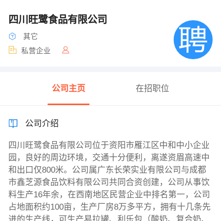
四川旺鹭食品有限公司
其它
私营企业
公司主页
在招职位
公司介绍
四川旺鹭食品有限公司位于资阳市雁江区中和中小企业
园，良好的周边环境，交通十分便利，离遂资眉高速中
和出口仅800米。公司属广东长荣实业有限公司与成都
市鑫芝源食品饮料有限公司共同合资创建，公司从事饮
料生产16年余，在西南地区民营企业中排名第一，公司
占地面积约100亩，生产厂房8万多平方，拥有十几条先
进的生产线，可生产易拉罐、利乐包（酸奶、复合奶、