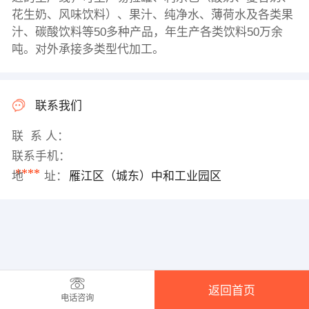
花生奶、风味饮料）、果汁、纯净水、薄荷水及各类果
汁、碳酸饮料等50多种产品，年生产各类饮料50万余
吨。对外承接多类型代加工。
联系我们
联 系 人：
联系手机：
****
地 址：
雁江区（城东）中和工业园区
返回首页
电话咨询